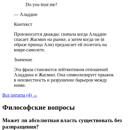
Do you trust me?
— Аладдин
Контекст
Произносится дважды: сначала когда Аладдин
спасает Жасмин на рынке, а затем когда он (в
образе принца Али) предлагает ей полетать на
ковре-самолете.
Значение
Эта фраза становится лейтмотивом отношений
Аладдина и Жасмин. Она символизирует прыжок
в неизвестность и разрушение барьеров между
ними.
Все цитаты (4)
→
Философские вопросы
Может ли абсолютная власть существовать без
развращения?