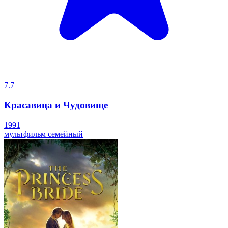
7.7
Красавица и Чудовище
1991
мультфильм
семейный