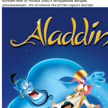
путешествие от тесных улиц к бескрайним звездам,
доказывающее, что истинное богатство скрыто внутри.