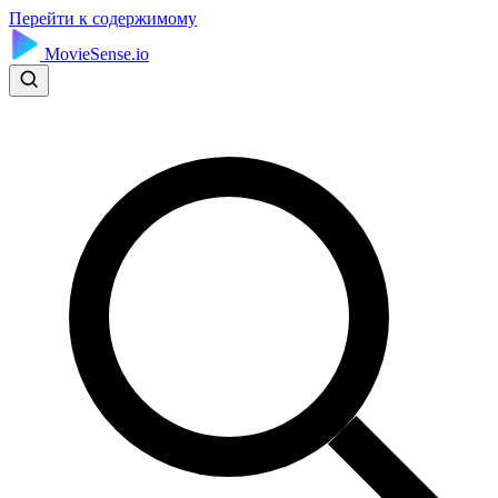
Перейти к содержимому
MovieSense.io