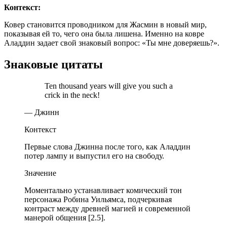
Контекст:
Ковер становится проводником для Жасмин в новый мир,
показывая ей то, чего она была лишена. Именно на ковре
Аладдин задает свой знаковый вопрос: «Ты мне доверяешь?».
Знаковые цитаты
Ten thousand years will give you such a
crick in the neck!
— Джинн
Контекст
Первые слова Джинна после того, как Аладдин
потер лампу и выпустил его на свободу.
Значение
Моментально устанавливает комический тон
персонажа Робина Уильямса, подчеркивая
контраст между древней магией и современной
манерой общения [2.5].