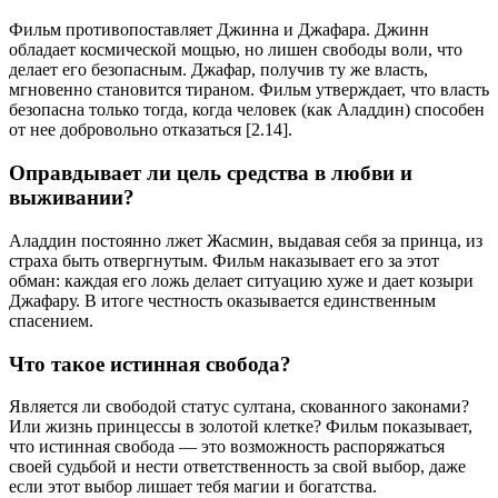
Фильм противопоставляет Джинна и Джафара. Джинн
обладает космической мощью, но лишен свободы воли, что
делает его безопасным. Джафар, получив ту же власть,
мгновенно становится тираном. Фильм утверждает, что власть
безопасна только тогда, когда человек (как Аладдин) способен
от нее добровольно отказаться [2.14].
Оправдывает ли цель средства в любви и
выживании?
Аладдин постоянно лжет Жасмин, выдавая себя за принца, из
страха быть отвергнутым. Фильм наказывает его за этот
обман: каждая его ложь делает ситуацию хуже и дает козыри
Джафару. В итоге честность оказывается единственным
спасением.
Что такое истинная свобода?
Является ли свободой статус султана, скованного законами?
Или жизнь принцессы в золотой клетке? Фильм показывает,
что истинная свобода — это возможность распоряжаться
своей судьбой и нести ответственность за свой выбор, даже
если этот выбор лишает тебя магии и богатства.