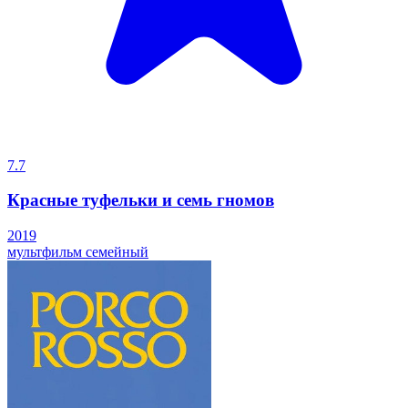
7.7
Красные туфельки и семь гномов
2019
мультфильм
семейный