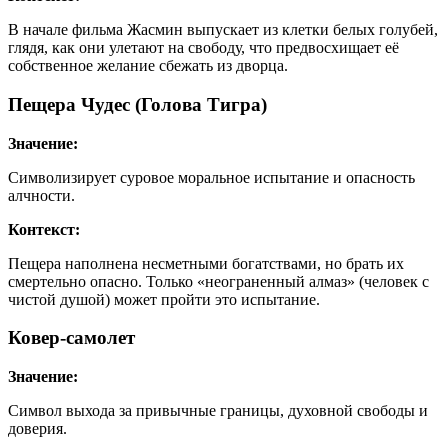
В начале фильма Жасмин выпускает из клетки белых голубей,
глядя, как они улетают на свободу, что предвосхищает её
собственное желание сбежать из дворца.
Пещера Чудес (Голова Тигра)
Значение:
Символизирует суровое моральное испытание и опасность
алчности.
Контекст:
Пещера наполнена несметными богатствами, но брать их
смертельно опасно. Только «неограненный алмаз» (человек с
чистой душой) может пройти это испытание.
Ковер-самолет
Значение:
Символ выхода за привычные границы, духовной свободы и
доверия.