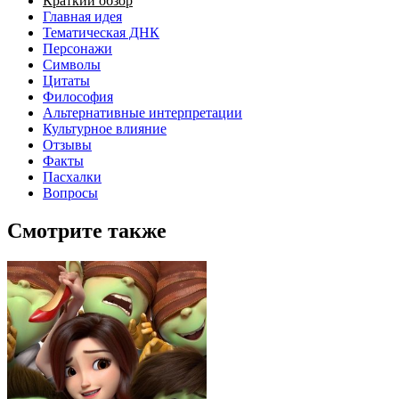
Краткий обзор
Главная идея
Тематическая ДНК
Персонажи
Символы
Цитаты
Философия
Альтернативные интерпретации
Культурное влияние
Отзывы
Факты
Пасхалки
Вопросы
Смотрите также