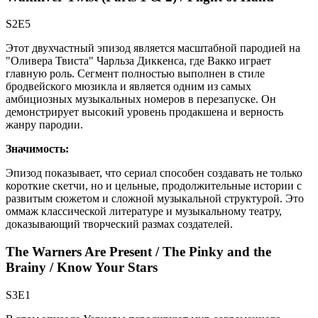
S2E5
Этот двухчастный эпизод является масштабной пародией на
"Оливера Твиста" Чарльза Диккенса, где Вакко играет
главную роль. Сегмент полностью выполнен в стиле
бродвейского мюзикла и является одним из самых
амбициозных музыкальных номеров в перезапуске. Он
демонстрирует высокий уровень продакшена и верность
жанру пародии.
Значимость:
Эпизод показывает, что сериал способен создавать не только
короткие скетчи, но и цельные, продолжительные истории с
развитым сюжетом и сложной музыкальной структурой. Это
оммаж классической литературе и музыкальному театру,
доказывающий творческий размах создателей.
The Warners Are Present / The Pinky and the
Brainy / Know Your Stars
S3E1