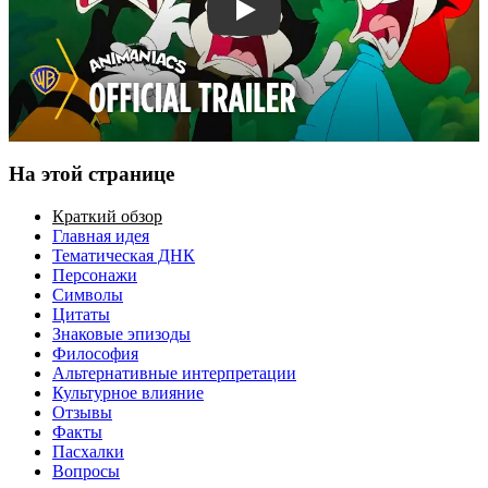
Смотреть трейлер
На этой странице
Краткий обзор
Главная идея
Тематическая ДНК
Персонажи
Символы
Цитаты
Знаковые эпизоды
Философия
Альтернативные интерпретации
Культурное влияние
Отзывы
Факты
Пасхалки
Вопросы