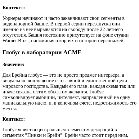
Контекст:
Уорнеры начинают и часто заканчивают свои сегменты в
водонапорной башне. В первой серии перезапуска они
именно из нее вырываются на свободу после 22-летнего
отсутствия. Башня постоянно присутствует на фоне студии
Warner Bros., напоминая о корнях и истории персонажей.
Глобус в лаборатории ACME
Значение:
Для Брейна глобус — это не просто предмет интерьера, а
визуальное воплощение его главной и единственной цели —
мирового господства. Каждый его план, каждая схема так или
иначе связана с этим объектом желания. Глобус
символизирует амбиции, интеллект, направленный на одну
маниакальную идею, и, в конечном счете, недостижимость его
мечты.
Контекст:
Глобус является центральным элементом декораций в
сегментах "Пинки и Брейн". Брейн часто стоит перед ним,