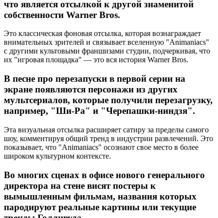
что является отсылкой к другой знаменитой
собственности Warner Bros.
Это классическая фоновая отсылка, которая вознаграждает
внимательных зрителей и связывает вселенную "Animaniacs"
с другими культовыми франшизами студии, подчеркивая, что
их "игровая площадка" — это вся история Warner Bros.
В песне про перезапуски в первой серии на
экране появляются персонажи из других
мультсериалов, которые получили перезагрузку,
например, "Ши-Ра" и "Черепашки-ниндзя".
Эта визуальная отсылка расширяет сатиру за пределы самого
шоу, комментируя общий тренд в индустрии развлечений. Это
показывает, что "Animaniacs" осознают свое место в более
широком культурном контексте.
Во многих сценах в офисе нового генерального
директора на стене висят постеры к
вымышленным фильмам, названия которых
пародируют реальные картины или текущие
тренды Голливуда.