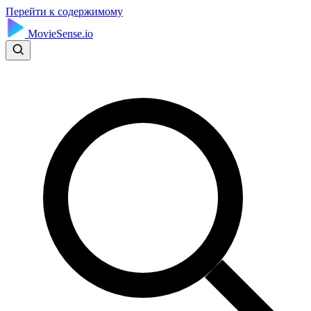
Перейти к содержимому
MovieSense.io