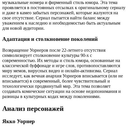
музыкальные номера и фирменный стиль юмора. Эта тема
проявляется в постоянных отсылках к оригинальному сериалу
и даже в камео забытых персонажей, которые жалуются на
свое отсутствие. Сериал пытается найти баланс между
уважением к наследию и необходимостью быть актуальным
для новой аудитории.
Адаптация и столкновение поколений
Возвращение Уорнеров после 22-летнего отсутствия
символизирует столкновение культуры 90-х с
современностью. Их методы и стиль юмора, основанные на
классической буффонаде и игре слов, противопоставляются
миру мемов, вирусных видео и онлайн-активизма. Сериал
исследует, как вечная анархия Уорнеров вписывается (или не
вписывается) в современный, более чувствительный и
технологически продвинутый мир. Эта тема позволяет
создавать комические ситуации на основе недопонимания и
разницы в культурных кодах между поколениями.
Анализ персонажей
Якко Уорнер