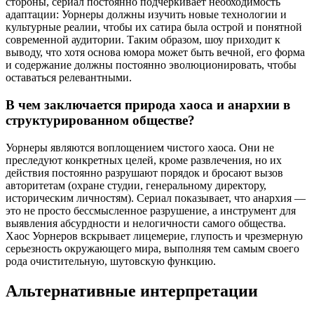
стороны, сериал постоянно подчеркивает необходимость
адаптации: Уорнеры должны изучить новые технологии и
культурные реалии, чтобы их сатира была острой и понятной
современной аудитории. Таким образом, шоу приходит к
выводу, что хотя основа юмора может быть вечной, его форма
и содержание должны постоянно эволюционировать, чтобы
оставаться релевантными.
В чем заключается природа хаоса и анархии в
структурированном обществе?
Уорнеры являются воплощением чистого хаоса. Они не
преследуют конкретных целей, кроме развлечения, но их
действия постоянно разрушают порядок и бросают вызов
авторитетам (охране студии, генеральному директору,
историческим личностям). Сериал показывает, что анархия —
это не просто бессмысленное разрушение, а инструмент для
выявления абсурдности и нелогичности самого общества.
Хаос Уорнеров вскрывает лицемерие, глупость и чрезмерную
серьезность окружающего мира, выполняя тем самым своего
рода очистительную, шутовскую функцию.
Альтернативные интерпретации