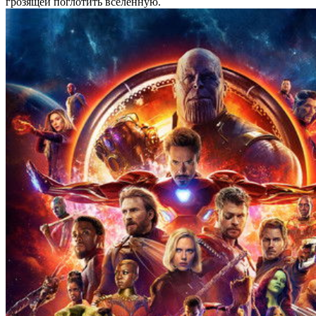
грозящей поглотить вселенную.