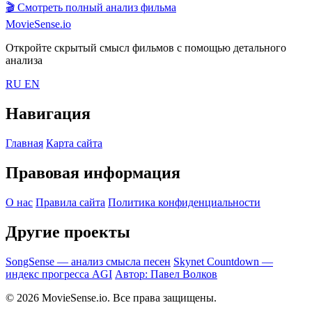
🎬
Смотреть полный анализ фильма
MovieSense.io
Откройте скрытый смысл фильмов с помощью детального
анализа
RU
EN
Навигация
Главная
Карта сайта
Правовая информация
О нас
Правила сайта
Политика конфиденциальности
Другие проекты
SongSense — анализ смысла песен
Skynet Countdown —
индекс прогресса AGI
Автор: Павел Волков
© 2026 MovieSense.io. Все права защищены.