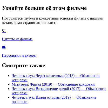
Узнайте больше об этом фильме
Погрузитесь глубже в конкретные аспекты фильма с нашими
детальными страницами анализа
💬
Цитаты из фильма
👥
Персонажи и актеры
Смотрите также
Человек-паук: Через вселенные (2018)
— Объяснение
концовки
Мстители: Финал (2019)
— Объяснение концовки
Человек-паук: Возвращение домой (2017)
— Объяснение
концовки
Человек-паук: Вдали от дома (2019)
— Объяснение
концовки