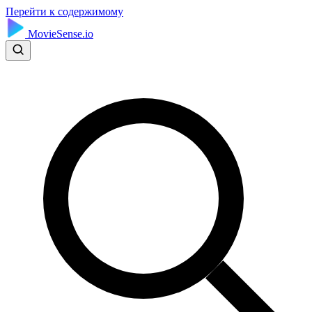
Перейти к содержимому
MovieSense.io