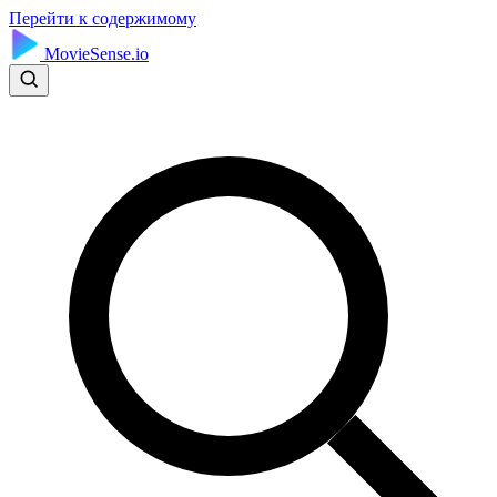
Перейти к содержимому
MovieSense.io