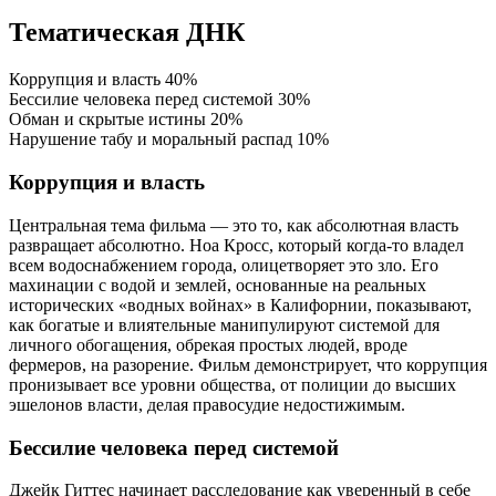
Тематическая ДНК
Коррупция и власть
40%
Бессилие человека перед системой
30%
Обман и скрытые истины
20%
Нарушение табу и моральный распад
10%
Коррупция и власть
Центральная тема фильма — это то, как абсолютная власть
развращает абсолютно. Ноа Кросс, который когда-то владел
всем водоснабжением города, олицетворяет это зло. Его
махинации с водой и землей, основанные на реальных
исторических «водных войнах» в Калифорнии, показывают,
как богатые и влиятельные манипулируют системой для
личного обогащения, обрекая простых людей, вроде
фермеров, на разорение. Фильм демонстрирует, что коррупция
пронизывает все уровни общества, от полиции до высших
эшелонов власти, делая правосудие недостижимым.
Бессилие человека перед системой
Джейк Гиттес начинает расследование как уверенный в себе