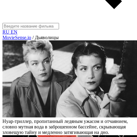
RU
EN
MovieSense.io
/
Дьяволицы
Нуар-триллер, пропитанный ледяным ужасом и отчаянием,
словно мутная вода в заброшенном бассейне, скрывающая
зловещую тайну и медленно затягивающая на дно.