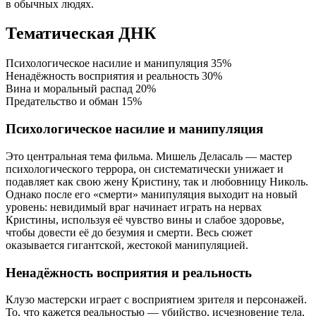
в обычных людях.
Тематическая ДНК
Психологическое насилие и манипуляция
35%
Ненадёжность восприятия и реальность
30%
Вина и моральный распад
20%
Предательство и обман
15%
Психологическое насилие и манипуляция
Это центральная тема фильма. Мишель Деласаль — мастер
психологического террора, он систематически унижает и
подавляет как свою жену Кристину, так и любовницу Николь.
Однако после его «смерти» манипуляция выходит на новый
уровень: невидимый враг начинает играть на нервах
Кристины, используя её чувство вины и слабое здоровье,
чтобы довести её до безумия и смерти. Весь сюжет
оказывается гигантской, жестокой манипуляцией.
Ненадёжность восприятия и реальность
Клузо мастерски играет с восприятием зрителя и персонажей.
То, что кажется реальностью — убийство, исчезновение тела,