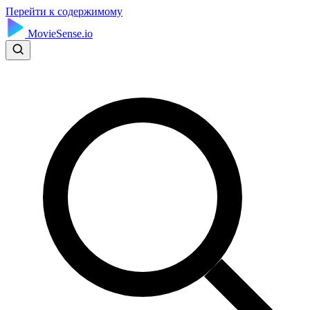
Перейти к содержимому
MovieSense.io