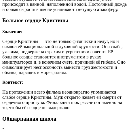
происходит в ванной, наполненной водой. Постоянный дождь
и общая сырость в школе усиливают гнетущую атмосферу.
Больное сердце Кристины
Значение:
Сердце Кристины — это не только физический недуг, но и
символ её эмоциональной и духовной хрупкости. Она слаба,
уязвима, подвержена страхам и угрызениям совести. Её
больное сердце становится инструментом в руках
манипуляторов и, в конечном счёте, причиной её гибели. Оно
символизирует неспособность вынести груз жестокости и
обмана, царящих в мире фильма.
Контекст:
На протяжении всего фильма неоднократно упоминается
слабое сердце Кристины. Муж открыто желает ей смерти от
сердечного приступа. Финальный шок рассчитан именно на
то, чтобы её сердце не выдержало.
Обшарпанная школа