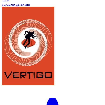
1954
триллер
детектив