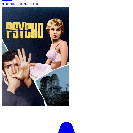
триллер
детектив