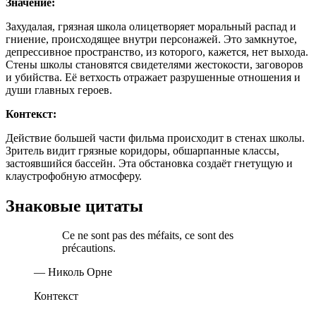
Значение:
Захудалая, грязная школа олицетворяет моральный распад и
гниение, происходящее внутри персонажей. Это замкнутое,
депрессивное пространство, из которого, кажется, нет выхода.
Стены школы становятся свидетелями жестокости, заговоров
и убийства. Её ветхость отражает разрушенные отношения и
души главных героев.
Контекст:
Действие большей части фильма происходит в стенах школы.
Зритель видит грязные коридоры, обшарпанные классы,
застоявшийся бассейн. Эта обстановка создаёт гнетущую и
клаустрофобную атмосферу.
Знаковые цитаты
Ce ne sont pas des méfaits, ce sont des
précautions.
— Николь Орне
Контекст