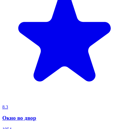
8.3
Окно во двор