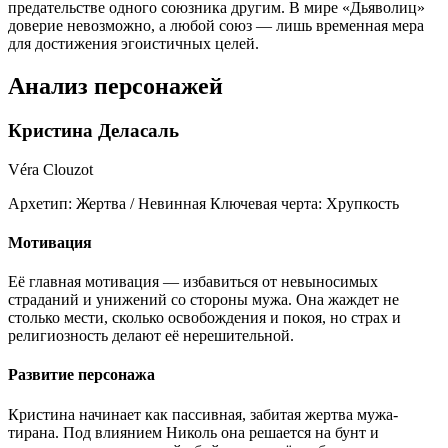
предательстве одного союзника другим. В мире «Дьяволиц»
доверие невозможно, а любой союз — лишь временная мера
для достижения эгоистичных целей.
Анализ персонажей
Кристина Деласаль
Véra Clouzot
Архетип:
Жертва / Невинная
Ключевая черта:
Хрупкость
Мотивация
Её главная мотивация — избавиться от невыносимых
страданий и унижений со стороны мужа. Она жаждет не
столько мести, сколько освобождения и покоя, но страх и
религиозность делают её нерешительной.
Развитие персонажа
Кристина начинает как пассивная, забитая жертва мужа-
тирана. Под влиянием Николь она решается на бунт и