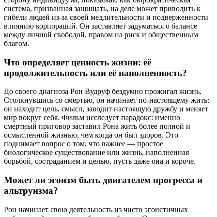
система, призванная защищать, на деле может приводить к
гибели людей из-за своей медлительности и подверженности
влиянию корпораций. Он заставляет задуматься о балансе
между личной свободой, правом на риск и общественным
благом.
Что определяет ценность жизни: её
продолжительность или её наполненность?
До своего диагноза Рон Вудруф бездумно прожигал жизнь.
Столкнувшись со смертью, он начинает по-настоящему жить:
он находит цель, смысл, заводит настоящую дружбу и меняет
мир вокруг себя. Фильм исследует парадокс: именно
смертный приговор заставил Рона жить более полной и
осмысленной жизнью, чем когда он был здоров. Это
поднимает вопрос о том, что важнее — простое
биологическое существование или жизнь, наполненная
борьбой, состраданием и целью, пусть даже она и короче.
Может ли эгоизм быть двигателем прогресса и
альтруизма?
Рон начинает свою деятельность из чисто эгоистичных