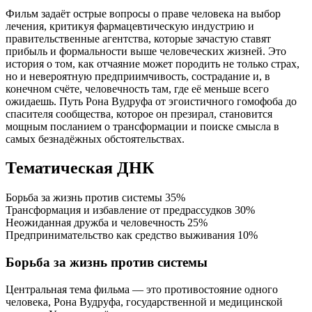
Фильм задаёт острые вопросы о праве человека на выбор
лечения, критикуя фармацевтическую индустрию и
правительственные агентства, которые зачастую ставят
прибыль и формальности выше человеческих жизней. Это
история о том, как отчаяние может породить не только страх,
но и невероятную предприимчивость, сострадание и, в
конечном счёте, человечность там, где её меньше всего
ожидаешь. Путь Рона Вудруфа от эгоистичного гомофоба до
спасителя сообщества, которое он презирал, становится
мощным посланием о трансформации и поиске смысла в
самых безнадёжных обстоятельствах.
Тематическая ДНК
Борьба за жизнь против системы
35%
Трансформация и избавление от предрассудков
30%
Неожиданная дружба и человечность
25%
Предпринимательство как средство выживания
10%
Борьба за жизнь против системы
Центральная тема фильма — это противостояние одного
человека, Рона Вудруфа, государственной и медицинской