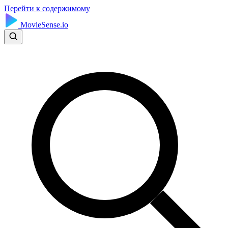
Перейти к содержимому
MovieSense.io