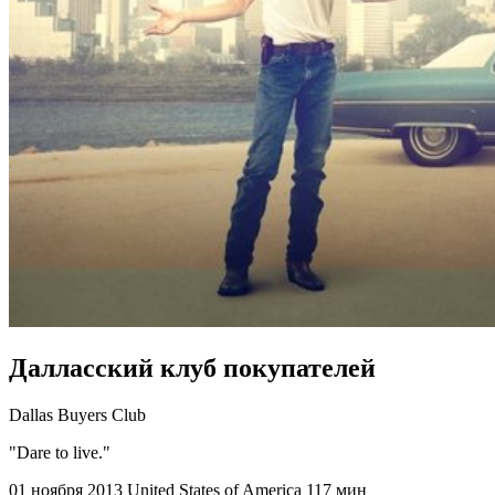
Далласский клуб покупателей
Dallas Buyers Club
"Dare to live."
01 ноября 2013
United States of America
117 мин