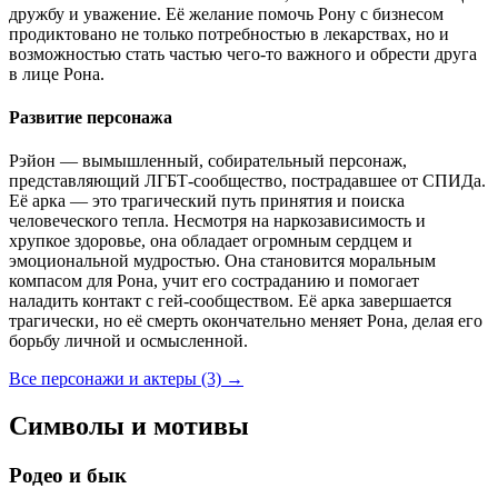
дружбу и уважение. Её желание помочь Рону с бизнесом
продиктовано не только потребностью в лекарствах, но и
возможностью стать частью чего-то важного и обрести друга
в лице Рона.
Развитие персонажа
Рэйон — вымышленный, собирательный персонаж,
представляющий ЛГБТ-сообщество, пострадавшее от СПИДа.
Её арка — это трагический путь принятия и поиска
человеческого тепла. Несмотря на наркозависимость и
хрупкое здоровье, она обладает огромным сердцем и
эмоциональной мудростью. Она становится моральным
компасом для Рона, учит его состраданию и помогает
наладить контакт с гей-сообществом. Её арка завершается
трагически, но её смерть окончательно меняет Рона, делая его
борьбу личной и осмысленной.
Все персонажи и актеры (3)
→
Символы и мотивы
Родео и бык