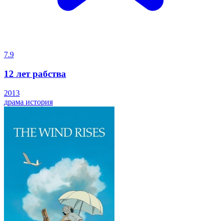
7.9
12 лет рабства
2013
драма
история