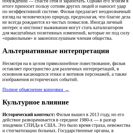
побуждений — спасти себя и заработать. Однако его эгоизм в
итоге приносит пользу сотням других людей и наносит удар
по неэффективной системе. Фильм предлагает неоднозначный
взгляд на человеческую природу, предполагая, что благие дела
не всегда рождаются из чистых помыслов. Иногда личный
интерес и инстинкт выживания могут стать катализатором
для масштабных позитивных изменений, которые не под силу
«правильным» и законопослушным членам общества.
Альтернативные интерпретации
Несмотря на в целом прямолинейное повествование, фильм
оставляет пространство для различных интерпретаций, в
основном касающихся этики и мотивов персонажей, а также
изображения исторических событий.
Полное объяснение концовки
→
Культурное влияние
Исторический контекст:
Фильм вышел в 2013 году, но его
действие разворачивается в середине 1980-х — в разгар
эпидемии СПИДа в США. Это было время страха, невежества
и стигматизации больных. Государственные органы, в