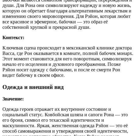
души. Для Рона они символизируют надежду и новую жизнь,
которую он обретает благодаря альтернативным лекарствам и
изменению своего мировоззрения. Для Рэйон, которая любит
все красивое и эфемерное, бабочки — это образ её
собственной хрупкой и прекрасной души.
Контекст:
Ключевая сцена происходит в мексиканской клинике доктора
Васса, где Рон оказывается в комнате, полной бабочек монарх.
Этот момент становится для него поворотным, символизируя
начало его исцеления и духовного преображения. Позже
Рэйон носит одежду с бабочками, и после ее смерти Рон
видит бабочку в своем офисе.
Одежда и внешний вид
Значение:
Одежда героев отражает их внутреннее состояние и
социальный статус. Ковбойская шляпа и сапоги Рона — это
его броня, символ его техасской идентичности и
маскулинности. Яркая, женственная одежда Рэйон — это её
способ самовыражения и утверждения своей идентичности,