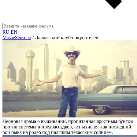
RU
EN
MovieSense.io
/
Далласский клуб покупателей
Неоновая драма о выживании, пропитанная яростным бунтом
против системы и предрассудков, вспыхивает как последний
бой быка на родео под палящим техасским солнцем.