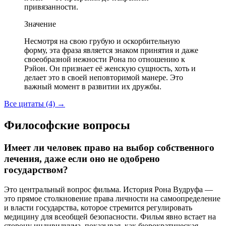
привязанности.
Значение
Несмотря на свою грубую и оскорбительную
форму, эта фраза является знаком принятия и даже
своеобразной нежности Рона по отношению к
Рэйон. Он признает её женскую сущность, хоть и
делает это в своей неповторимой манере. Это
важный момент в развитии их дружбы.
Все цитаты (4)
→
Философские вопросы
Имеет ли человек право на выбор собственного
лечения, даже если оно не одобрено
государством?
Это центральный вопрос фильма. История Рона Вудруфа —
это прямое столкновение права личности на самоопределение
и власти государства, которое стремится регулировать
медицину для всеобщей безопасности. Фильм явно встает на
сторону индивидуума, показывая, как бюрократическая