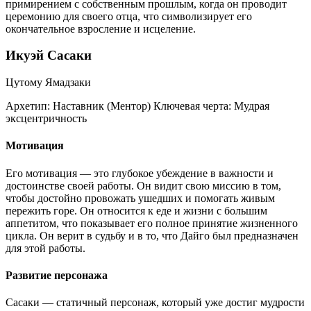
примирением с собственным прошлым, когда он проводит
церемонию для своего отца, что символизирует его
окончательное взросление и исцеление.
Икуэй Сасаки
Цутому Ямадзаки
Архетип:
Наставник (Ментор)
Ключевая черта:
Мудрая
эксцентричность
Мотивация
Его мотивация — это глубокое убеждение в важности и
достоинстве своей работы. Он видит свою миссию в том,
чтобы достойно провожать ушедших и помогать живым
пережить горе. Он относится к еде и жизни с большим
аппетитом, что показывает его полное принятие жизненного
цикла. Он верит в судьбу и в то, что Дайго был предназначен
для этой работы.
Развитие персонажа
Сасаки — статичный персонаж, который уже достиг мудрости