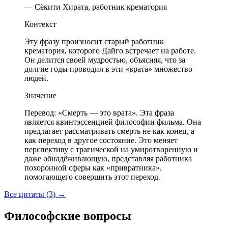
— Сёкити Хирата, работник крематория
Контекст
Эту фразу произносит старый работник
крематория, которого Дайго встречает на работе.
Он делится своей мудростью, объясняя, что за
долгие годы проводил в эти «врата» множество
людей.
Значение
Перевод: «Смерть — это врата». Эта фраза
является квинтэссенцией философии фильма. Она
предлагает рассматривать смерть не как конец, а
как переход в другое состояние. Это меняет
перспективу с трагической на умиротворенную и
даже обнадёживающую, представляя работника
похоронной сферы как «привратника»,
помогающего совершить этот переход.
Все цитаты (3)
→
Философские вопросы