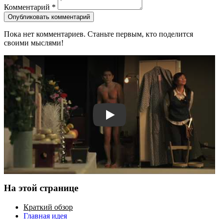
Комментарий
*
Опубликовать комментарий
Пока нет комментариев. Станьте первым, кто поделится
своими мыслями!
Смотреть трейлер
На этой странице
Краткий обзор
Главная идея