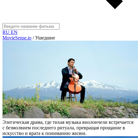
RU
EN
MovieSense.io
/
Ушедшие
Элегическая драма, где тихая музыка виолончели встречается
с безмолвием последнего ритуала, превращая прощание в
искусство и врата к пониманию жизни.