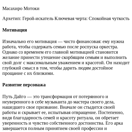
Масахиро Мотоки
Архетип:
Герой-искатель
Ключевая черта:
Спокойная чуткость
Мотивация
Изначально его мотивация — чисто финансовая: ему нужна
работа, чтобы содержать семью после роспуска оркестра.
Однако со временем его главной мотивацией становится
желание принести утешение скорбящим семьям и выполнить
свой долг с максимальным уважением и красотой. Он находит
глубокий смысл в том, чтобы дарить людям достойное
прощание с их близкими.
Развитие персонажа
Путь Дайго — это трансформация от потерянного и
неуверенного в себе музыканта до мастера своего дела,
нашедшего свое призвание. Вначале он стыдится своей
работы и скрывает ее, испытывая отвращение. Постепенно,
видя благодарность семей и красоту ритуала, он обретает
уверенность и чувство собственного достоинства. Его арка
завершается полным принятием своей профессии и