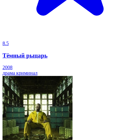
8.5
Тёмный рыцарь
2008
драма
криминал