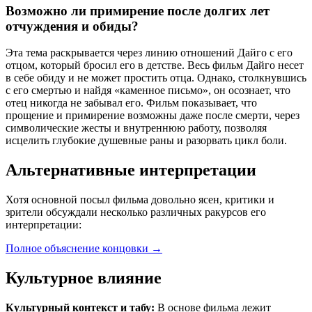
Возможно ли примирение после долгих лет
отчуждения и обиды?
Эта тема раскрывается через линию отношений Дайго с его
отцом, который бросил его в детстве. Весь фильм Дайго несет
в себе обиду и не может простить отца. Однако, столкнувшись
с его смертью и найдя «каменное письмо», он осознает, что
отец никогда не забывал его. Фильм показывает, что
прощение и примирение возможны даже после смерти, через
символические жесты и внутреннюю работу, позволяя
исцелить глубокие душевные раны и разорвать цикл боли.
Альтернативные интерпретации
Хотя основной посыл фильма довольно ясен, критики и
зрители обсуждали несколько различных ракурсов его
интерпретации:
Полное объяснение концовки
→
Культурное влияние
Культурный контекст и табу:
В основе фильма лежит