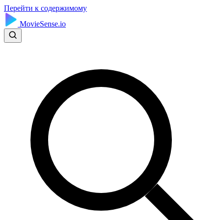
Перейти к содержимому
MovieSense.io