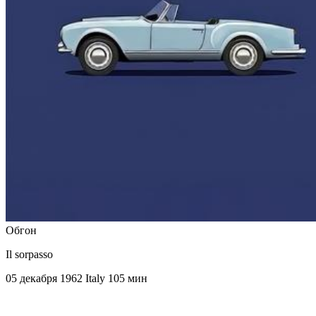
Обгон
Il sorpasso
05 декабря 1962
Italy
105 мин