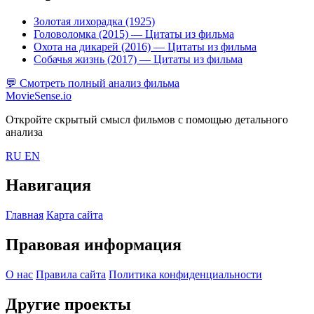
Золотая лихорадка (1925)
Головоломка (2015)
— Цитаты из фильма
Охота на дикарей (2016)
— Цитаты из фильма
Собачья жизнь (2017)
— Цитаты из фильма
💬
Смотреть полный анализ фильма
MovieSense.io
Откройте скрытый смысл фильмов с помощью детального
анализа
RU
EN
Навигация
Главная
Карта сайта
Правовая информация
О нас
Правила сайта
Политика конфиденциальности
Другие проекты