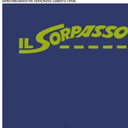
невозможности обогнать самого себя.