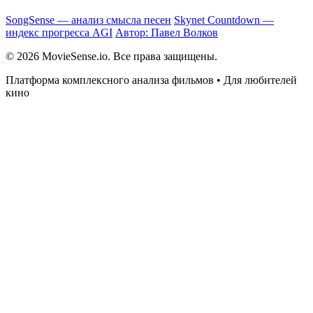
SongSense — анализ смысла песен
Skynet Countdown —
индекс прогресса AGI
Автор: Павел Волков
© 2026 MovieSense.io. Все права защищены.
Платформа комплексного анализа фильмов • Для любителей
кино