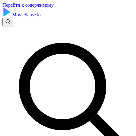
Перейти к содержимому
MovieSense.io