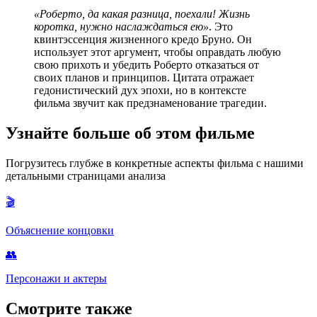
«Роберто, да какая разница, поехали! Жизнь
коротка, нужно наслаждаться ею»
. Это
квинтэссенция жизненного кредо Бруно. Он
использует этот аргумент, чтобы оправдать любую
свою прихоть и убедить Роберто отказаться от
своих планов и принципов. Цитата отражает
гедонистический дух эпохи, но в контексте
фильма звучит как предзнаменование трагедии.
Узнайте больше об этом фильме
Погрузитесь глубже в конкретные аспекты фильма с нашими
детальными страницами анализа
🎬
Объяснение концовки
👥
Персонажи и актеры
Смотрите также