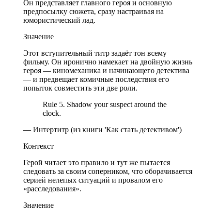
Он представляет главного героя и основную
предпосылку сюжета, сразу настраивая на
юмористический лад.
Значение
Этот вступительный титр задаёт тон всему
фильму. Он иронично намекает на двойную жизнь
героя — киномеханика и начинающего детектива
— и предвещает комичные последствия его
попыток совместить эти две роли.
Rule 5. Shadow your suspect around the
clock.
— Интертитр (из книги 'Как стать детективом')
Контекст
Герой читает это правило и тут же пытается
следовать за своим соперником, что оборачивается
серией нелепых ситуаций и провалом его
«расследования».
Значение