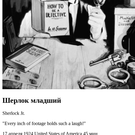
Шерлок младший
Sherlock Jr.
"Every inch of footage holds such a laugh!"
17 апреля 1924
United States of America
45 мин