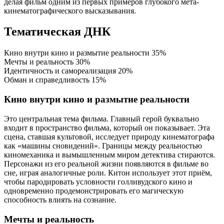
делая фильм одним из первых примеров глубокого мета-
кинематографического высказывания.
Тематическая ДНК
Кино внутри кино и размытие реальности
35%
Мечты и реальность
30%
Идентичность и самореализация
20%
Обман и справедливость
15%
Кино внутри кино и размытие реальности
Это центральная тема фильма. Главный герой буквально
входит в пространство фильма, который он показывает. Эта
сцена, ставшая культовой, исследует природу кинематографа
как «машины сновидений». Границы между реальностью
киномеханика и вымышленным миром детектива стираются.
Персонажи из его реальной жизни появляются в фильме во
сне, играя аналогичные роли. Китон использует этот приём,
чтобы пародировать условности голливудского кино и
одновременно продемонстрировать его магическую
способность влиять на сознание.
Мечты и реальность