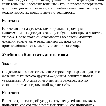
сознательным и бессознательным. Это не просто поверхность
для проекции изображения, а волшебная мембрана, которую
можно пересечь, попав в другую реальность.
Контекст:
Ключевая сцена фильма, где астральная проекция
киномеханика подходит к экрану и буквально прыгает внутрь
фильма. После этого он оказывается во власти монтажа:
локации вокруг него резко меняются, пока он не
приспосабливается к законам этого нового мира.
Учебник «Как стать детективом»
Значение:
Представляет собой стремление героя к трансформации, его
желание быть кем-то другим — умным, решительным и
уважаемым. Это символ его мечты и руководство по
созданию идеализированной версии себя.
Контекст:
В начале фильма герой усердно изучает учебник, пытаясь
применять его советы в реальной жизни, что приводит к