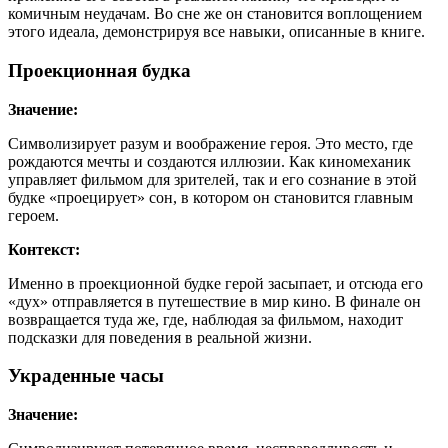
комичным неудачам. Во сне же он становится воплощением
этого идеала, демонстрируя все навыки, описанные в книге.
Проекционная будка
Значение:
Символизирует разум и воображение героя. Это место, где
рождаются мечты и создаются иллюзии. Как киномеханик
управляет фильмом для зрителей, так и его сознание в этой
будке «проецирует» сон, в котором он становится главным
героем.
Контекст:
Именно в проекционной будке герой засыпает, и отсюда его
«дух» отправляется в путешествие в мир кино. В финале он
возвращается туда же, где, наблюдая за фильмом, находит
подсказки для поведения в реальной жизни.
Украденные часы
Значение: