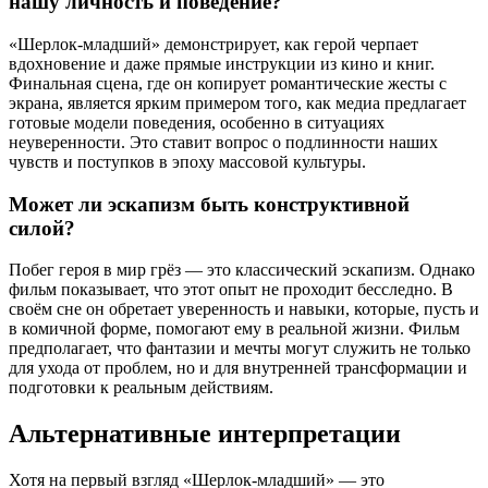
нашу личность и поведение?
«Шерлок-младший» демонстрирует, как герой черпает
вдохновение и даже прямые инструкции из кино и книг.
Финальная сцена, где он копирует романтические жесты с
экрана, является ярким примером того, как медиа предлагает
готовые модели поведения, особенно в ситуациях
неуверенности. Это ставит вопрос о подлинности наших
чувств и поступков в эпоху массовой культуры.
Может ли эскапизм быть конструктивной
силой?
Побег героя в мир грёз — это классический эскапизм. Однако
фильм показывает, что этот опыт не проходит бесследно. В
своём сне он обретает уверенность и навыки, которые, пусть и
в комичной форме, помогают ему в реальной жизни. Фильм
предполагает, что фантазии и мечты могут служить не только
для ухода от проблем, но и для внутренней трансформации и
подготовки к реальным действиям.
Альтернативные интерпретации
Хотя на первый взгляд «Шерлок-младший» — это