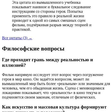
Эта цитата из вымышленного учебника
показывает наивное и буквальное следование
инструкциям со стороны героя. Попытка
применить это правило в реальной жизни
приводит к одной из самых смешных сцен
фильма, подчёркивая разрыв между теорией и
практикой.
Все цитаты (3)
→
Философские вопросы
Где проходит грань между реальностью и
иллюзией?
Фильм напрямую исследует этот вопрос через погружение
героя в мир кино. Он задаётся вопросом, может ли
вымышленный мир быть более «реальным» или значимым для
человека, чем его обыденная жизнь. Сцена с меняющимися
локациями показывает, что «реальность» в кино текуча и
подчиняется своим законам, отличным от физических.
Как искусство и массовая культура формируют