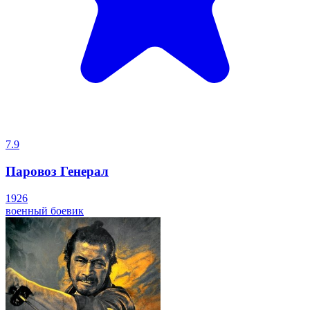
7.9
Паровоз Генерал
1926
военный
боевик