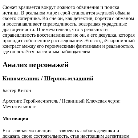
Сюжет вращается вокруг ложного обвинения и поиска
истины. В реальном мире герой становится жертвой обмана
своего соперника. Во сне он, как детектив, борется с обманом
и восстанавливает справедливость, возвращая украденные
драгоценности. Примечательно, что в реальности
справедливость восстанавливает не он, а его девушка, которая
проводит собственное расследование. Это создаёт ироничный
контраст между его героическими фантазиями и реальностью,
где он остаётся пассивным наблюдателем.
Анализ персонажей
Киномеханик / Шерлок-младший
Бастер Китон
Архетип:
Герой-мечтатель / Невинный
Ключевая черта:
Мечтательность
Мотивация
Его главная мотивация — завоевать любовь девушки и
доказать свою состоятельность, став настоящим детективом.