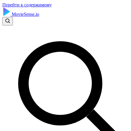
Перейти к содержимому
MovieSense.io