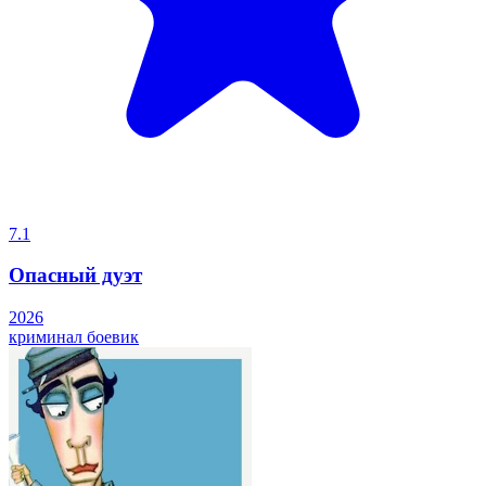
7.1
Опасный дуэт
2026
криминал
боевик