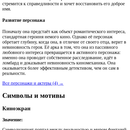
стремится к справедливости и хочет восстановить его доброе
имя.
Развитие персонажа
Поначалу она предстаёт как объект романтического интереса,
стандартная героиня немого кино. Однако её персонаж
обретает глубину, когда она, в отличие от своего отца, верит в
невиновность героя. Её арка в том, что она из пассивного
любовного интереса превращается в активного персонажа:
именно она проводит собственное расследование, идёт в
ломбард и доказывает невиновность киномеханика. Она
оказывается более эффективным детективом, чем он сам в
реальности.
Все персонажи и актеры (4)
→
Символы и мотивы
Киноэкран
Значение:
Символизирует портал между реальностью и миром фантазий,