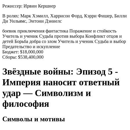
Режиссер:
Ирвин Кершнер
В ролях:
Марк Хэмилл, Харрисон Форд, Кэрри Фишер, Билли
Ди Уильямс, Энтони Дэниелс
боевик
приключения
фантастика
Поражение и стойкость
Учитель и ученик
Судьба против выбора
Конфликт отцов и
детей
Борьба добра со злом
Учитель и ученик
Судьба и выбор
Предательство и искупление
Бюджет:
$18,000,000
Сборы:
$538,400,000
Звёздные войны: Эпизод 5 -
Империя наносит ответный
удар — Символизм и
философия
Символы и мотивы