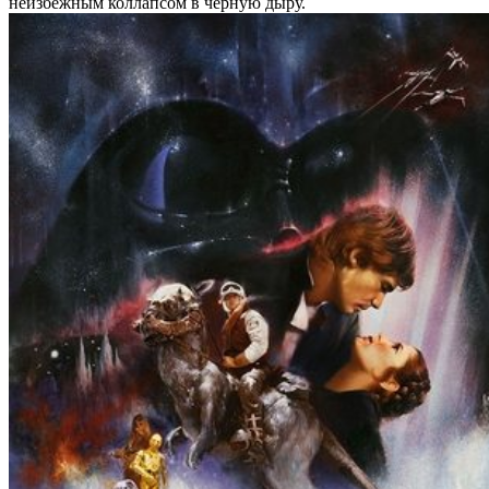
неизбежным коллапсом в чёрную дыру.