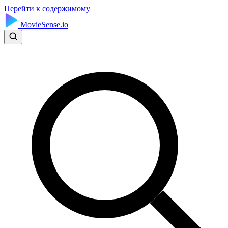
Перейти к содержимому
MovieSense.io