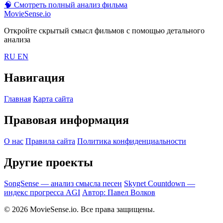
🧠
Смотреть полный анализ фильма
MovieSense.io
Откройте скрытый смысл фильмов с помощью детального
анализа
RU
EN
Навигация
Главная
Карта сайта
Правовая информация
О нас
Правила сайта
Политика конфиденциальности
Другие проекты
SongSense — анализ смысла песен
Skynet Countdown —
индекс прогресса AGI
Автор: Павел Волков
© 2026 MovieSense.io. Все права защищены.