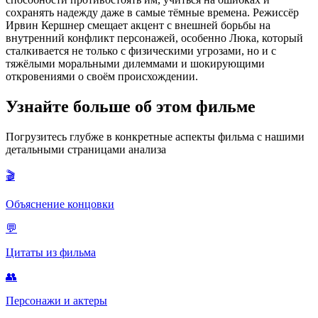
сохранять надежду даже в самые тёмные времена. Режиссёр
Ирвин Кершнер смещает акцент с внешней борьбы на
внутренний конфликт персонажей, особенно Люка, который
сталкивается не только с физическими угрозами, но и с
тяжёлыми моральными дилеммами и шокирующими
откровениями о своём происхождении.
Узнайте больше об этом фильме
Погрузитесь глубже в конкретные аспекты фильма с нашими
детальными страницами анализа
🎬
Объяснение концовки
💬
Цитаты из фильма
👥
Персонажи и актеры