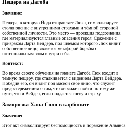
Пещера на Дагоба
Значение:
Пещера, в которую Йода отправляет Люка, символизирует
столкновение с внутренними страхами и тёмной стороной
собственной личности. Это место — проекция подсознания,
где материализуются главные опасения героя. Сражение с
призраком Дарта Вейдера, под шлемом которого Люк видит
собственное лицо, является метафорой борьбы с
потенциальным злом внутри себя.
Контекст:
Во время своего обучения на планете Дагоба Люк входит в
тёмную пещеру, где сталкивается с видением Дарта Вейдера.
Победив его, он видит под маской своё лицо, что служит
предостережением о том, что он может пойти по тому же
пути, что и Вейдер, если поддастся гневу и страху.
Заморозка Хана Соло в карбоните
Значение:
Этот акт символизирует беспомощность и поражение Альянса