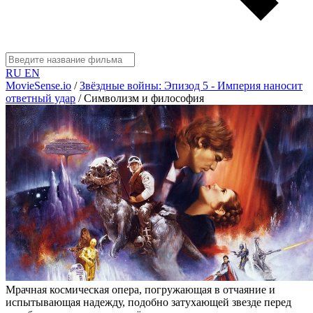
RU
EN
MovieSense.io
/
Звёздные войны: Эпизод 5 - Империя наносит
ответный удар
/
Символизм и философия
Мрачная космическая опера, погружающая в отчаяние и
испытывающая надежду, подобно затухающей звезде перед