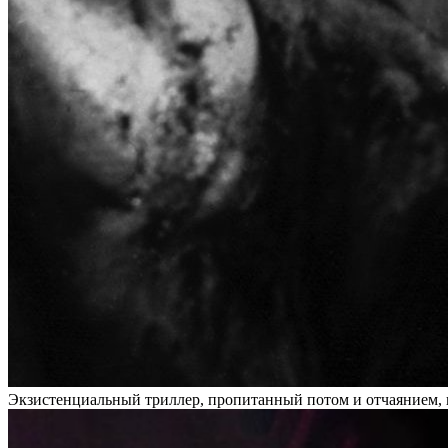
Экзистенциальный триллер, пропитанный потом и отчаянием, г