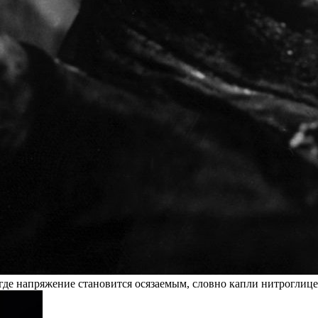
де напряжение становится осязаемым, словно капли нитроглице