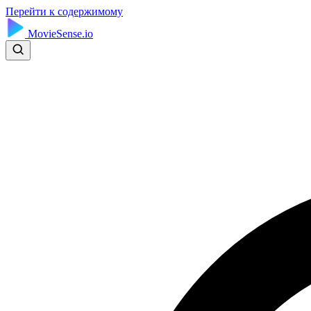
Перейти к содержимому
MovieSense.io