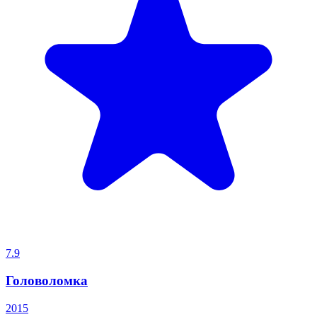
7.9
Головоломка
2015