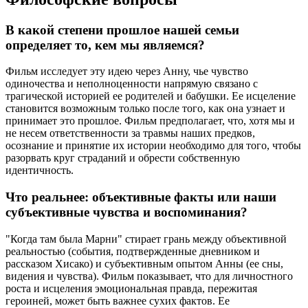
В какой степени прошлое нашей семьи
определяет то, кем мы являемся?
Фильм исследует эту идею через Анну, чье чувство
одиночества и неполноценности напрямую связано с
трагической историей ее родителей и бабушки. Ее исцеление
становится возможным только после того, как она узнает и
принимает это прошлое. Фильм предполагает, что, хотя мы и
не несем ответственности за травмы наших предков,
осознание и принятие их истории необходимо для того, чтобы
разорвать круг страданий и обрести собственную
идентичность.
Что реальнее: объективные факты или наши
субъективные чувства и воспоминания?
"Когда там была Марни" стирает грань между объективной
реальностью (события, подтвержденные дневником и
рассказом Хисако) и субъективным опытом Анны (ее сны,
видения и чувства). Фильм показывает, что для личностного
роста и исцеления эмоциональная правда, пережитая
героиней, может быть важнее сухих фактов. Ее