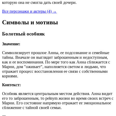
которую она не смогла дать своей дочери.
Все персонажи и актеры (4)
→
Символы и мотивы
Болотный особняк
Значение:
Символизирует прошлое Анны, ее подсознание и семейные
тайны. Вначале он выглядит заброшенным и недоступным,
как и ее воспоминания. По мере того как Анна сближается с
Марни, дом "оживает", наполняется светом и людьми, что
отражает процесс восстановления ее связи с собственными
корнями.
Контекст:
Особняк является центральным местом действия. Анна видит
его то заброшенным, то pełnym жизни во время своих встреч с
Марни. Его состояние напрямую отражает ее эмоциональное
сближение с тайной своей семьи.