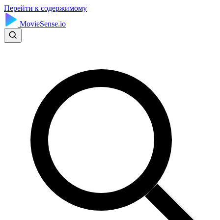
Перейти к содержимому
MovieSense.io