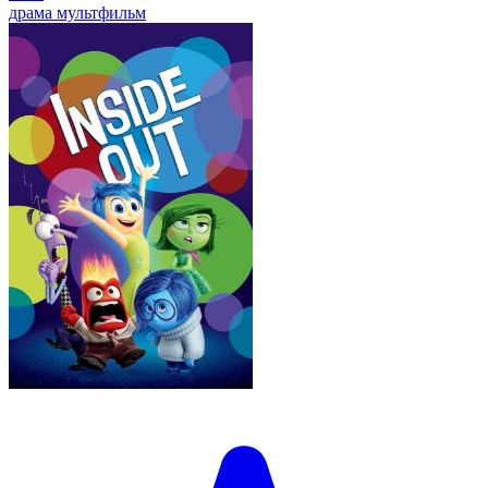
драма
мультфильм