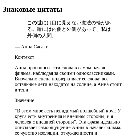
Знаковые цитаты
この世には目に見えない魔法の輪があ
る。輪には内側と外側があって、私は
外側の人間。
— Анна Сасаки
Контекст
Анна произносит эти слова в самом начале
фильма, наблюдая за своими одноклассниками.
Визуально сцена подчеркивает ее слова: все
остальные дети находятся на солнце, а Анна стоит
в тени.
Значение
"В этом мире есть невидимый волшебный круг. У
круга есть внутренняя и внешняя стороны, и я —
человек с внешней стороны". Эта фраза идеально
описывает самоощущение Анны в начале фильма:
ее чувство изоляции, отчужденности и