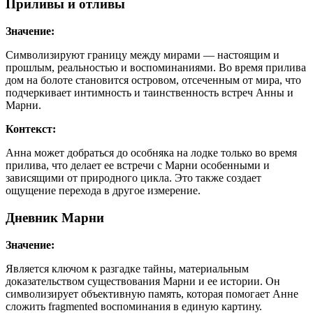
Приливы и отливы
Значение:
Символизируют границу между мирами — настоящим и
прошлым, реальностью и воспоминаниями. Во время прилива
дом на болоте становится островом, отсеченным от мира, что
подчеркивает интимность и таинственность встреч Анны и
Марни.
Контекст:
Анна может добраться до особняка на лодке только во время
прилива, что делает ее встречи с Марни особенными и
зависящими от природного цикла. Это также создает
ощущение перехода в другое измерение.
Дневник Марни
Значение:
Является ключом к разгадке тайны, материальным
доказательством существования Марни и ее истории. Он
символизирует объективную память, которая помогает Анне
сложить fragmented воспоминания в единую картину.