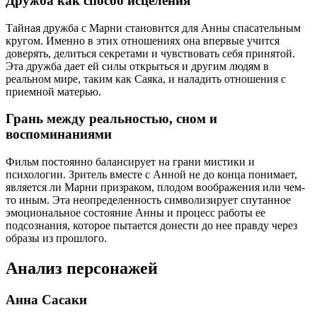
Дружба как способ исцеления
Тайная дружба с Марни становится для Анны спасательным
кругом. Именно в этих отношениях она впервые учится
доверять, делиться секретами и чувствовать себя принятой.
Эта дружба дает ей силы открыться и другим людям в
реальном мире, таким как Саяка, и наладить отношения с
приемной матерью.
Грань между реальностью, сном и
воспоминаниями
Фильм постоянно балансирует на грани мистики и
психологии. Зритель вместе с Анной не до конца понимает,
является ли Марни призраком, плодом воображения или чем-
то иным. Эта неопределенность символизирует спутанное
эмоциональное состояние Анны и процесс работы ее
подсознания, которое пытается донести до нее правду через
образы из прошлого.
Анализ персонажей
Анна Сасаки