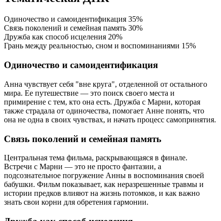
Одиночество и самоидентификация
35%
Связь поколений и семейная память
30%
Дружба как способ исцеления
20%
Грань между реальностью, сном и воспоминаниями
15%
Одиночество и самоидентификация
Анна чувствует себя "вне круга", отделенной от остального
мира. Ее путешествие — это поиск своего места и
примирение с тем, кто она есть. Дружба с Марни, которая
также страдала от одиночества, помогает Анне понять, что
она не одна в своих чувствах, и начать процесс самопринятия.
Связь поколений и семейная память
Центральная тема фильма, раскрывающаяся в финале.
Встречи с Марни — это не просто фантазии, а
подсознательное погружение Анны в воспоминания своей
бабушки. Фильм показывает, как неразрешенные травмы и
истории предков влияют на жизнь потомков, и как важно
знать свои корни для обретения гармонии.