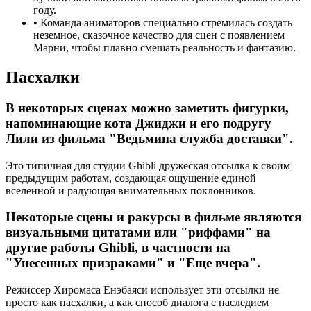
году.
•
Команда аниматоров специально стремилась создать
неземное, сказочное качество для сцен с появлением
Марни, чтобы плавно смешать реальность и фантазию.
Пасхалки
В некоторых сценах можно заметить фигурки,
напоминающие кота Джиджи и его подругу
Лили из фильма "Ведьмина служба доставки".
Это типичная для студии Ghibli дружеская отсылка к своим
предыдущим работам, создающая ощущение единой
вселенной и радующая внимательных поклонников.
Некоторые сцены и ракурсы в фильме являются
визуальными цитатами или "риффами" на
другие работы Ghibli, в частности на
"Унесенных призраками" и "Еще вчера".
Режиссер Хиромаса Ёнэбаяси использует эти отсылки не
просто как пасхалки, а как способ диалога с наследием