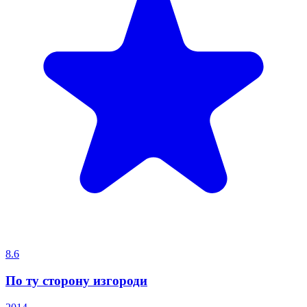
8.6
По ту сторону изгороди