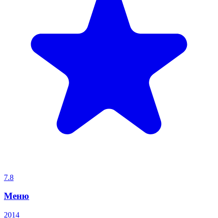
7.8
Меню
2014