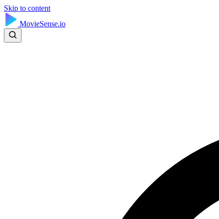
Skip to content
MovieSense.io