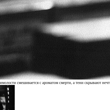
жимолости смешивается с ароматом смерти, а тени скрывают нечт