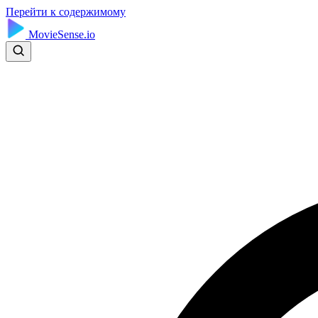
Перейти к содержимому
MovieSense.io