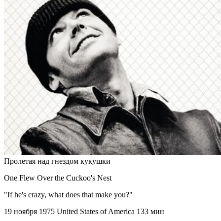
Пролетая над гнездом кукушки
One Flew Over the Cuckoo's Nest
"If he's crazy, what does that make you?"
19 ноября 1975
United States of America
133 мин