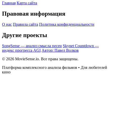
Главная
Карта сайта
Правовая информация
О нас
Правила сайта
Политика конфиденциальности
Другие проекты
SongSense — анализ смысла песен
Skynet Countdown —
индекс прогресса AGI
Автор: Павел Волков
© 2026 MovieSense.io. Все права защищены.
Платформа комплексного анализа фильмов • Для любителей
кино