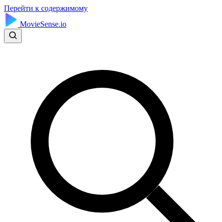
Перейти к содержимому
MovieSense.io