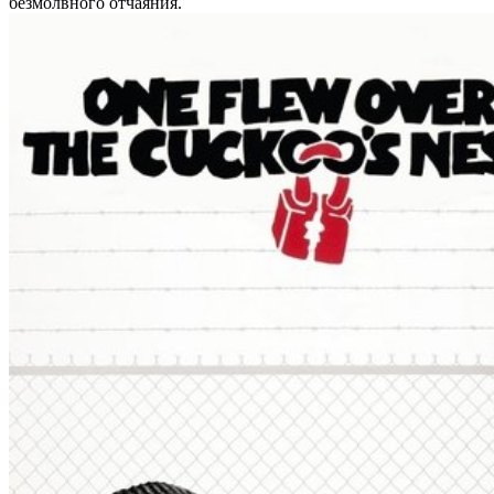
безмолвного отчаяния.