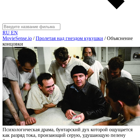
RU
EN
MovieSense.io
/
Пролетая над гнездом кукушки
/
Объяснение
концовки
Психологическая драма, бунтарский дух которой ощущается
как разряд тока, пронзающий серую, удушающую пелену