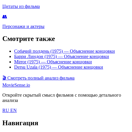
Цитаты из фильма
👥
Персонажи и актеры
Смотрите также
Собачий полдень (1975)
— Объяснение концовки
Барри Линдон (1975)
— Объяснение концовки
Mirror (1975)
— Объяснение концовки
Dersu Uzala (1975)
— Объяснение концовки
🎬
Смотреть полный анализ фильма
MovieSense.io
Откройте скрытый смысл фильмов с помощью детального
анализа
RU
EN
Навигация