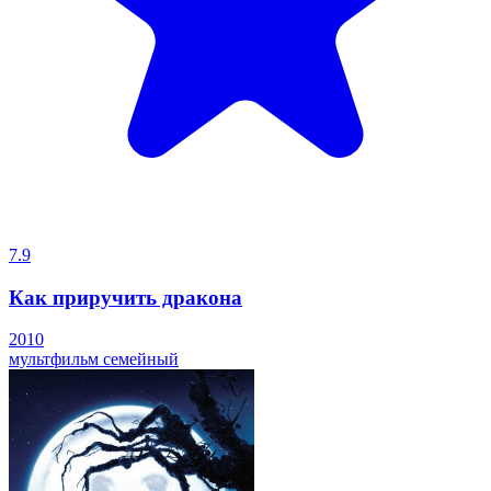
7.9
Как приручить дракона
2010
мультфильм
семейный