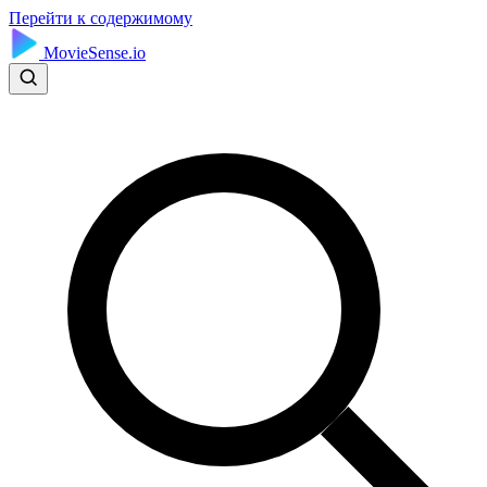
Перейти к содержимому
MovieSense.io