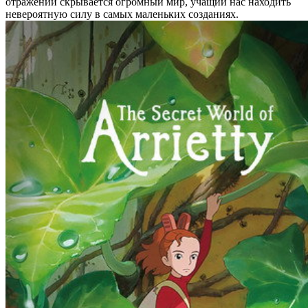
отражении скрывается огромный мир, учащий нас находить
невероятную силу в самых маленьких созданиях.