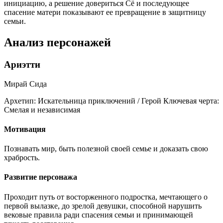
инициацию, а решение довериться Сё и последующее
спасение матери показывают ее превращение в защитницу
семьи.
Анализ персонажей
Ариэтти
Мирай Сида
Архетип:
Искательница приключений / Герой
Ключевая черта:
Смелая и независимая
Мотивация
Познавать мир, быть полезной своей семье и доказать свою
храбрость.
Развитие персонажа
Проходит путь от восторженного подростка, мечтающего о
первой вылазке, до зрелой девушки, способной нарушить
вековые правила ради спасения семьи и принимающей