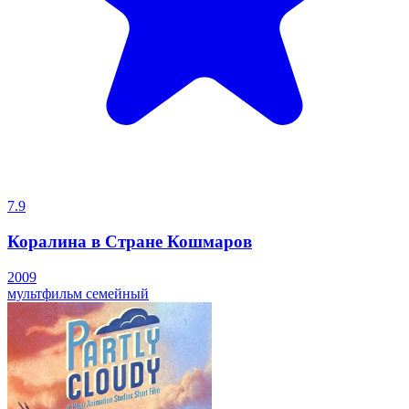
7.9
Коралина в Стране Кошмаров
2009
мультфильм
семейный