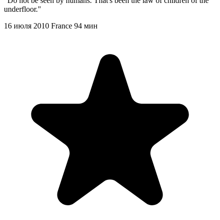
"Do not be seen by humans. That's been the law of children of the
underfloor."
16 июля 2010
France
94 мин