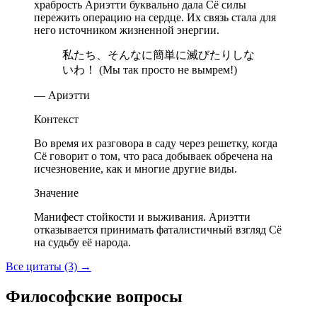
храбрость Ариэтти буквально дала Сё силы
пережить операцию на сердце. Их связь стала для
него источником жизненной энергии.
私たち、そんなに簡単に滅びたりしな
いわ！ (Мы так просто не вымрем!)
— Ариэтти
Контекст
Во время их разговора в саду через решетку, когда
Сё говорит о том, что раса добываек обречена на
исчезновение, как и многие другие виды.
Значение
Манифест стойкости и выживания. Ариэтти
отказывается принимать фаталистичный взгляд Сё
на судьбу её народа.
Все цитаты (3)
→
Философские вопросы