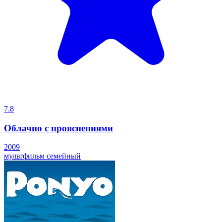
7.8
Облачно с прояснениями
2009
мультфильм
семейный