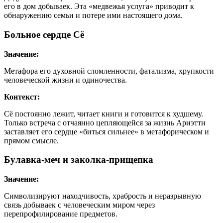
его в дом добываек. Эта «медвежья услуга» приводит к
обнаружению семьи и потере ими настоящего дома.
Больное сердце Сё
Значение:
Метафора его духовной сломленности, фатализма, хрупкости
человеческой жизни и одиночества.
Контекст:
Сё постоянно лежит, читает книги и готовится к худшему.
Только встреча с отчаянно цепляющейся за жизнь Ариэтти
заставляет его сердце «биться сильнее» в метафорическом и
прямом смысле.
Булавка-меч и заколка-прищепка
Значение:
Символизируют находчивость, храбрость и неразрывную
связь добываек с человеческим миром через
перепрофилирование предметов.