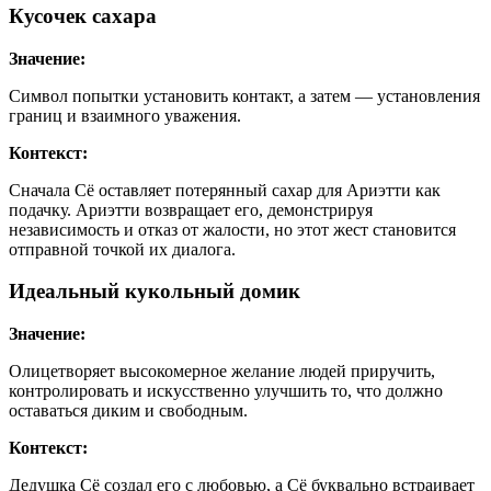
Кусочек сахара
Значение:
Символ попытки установить контакт, а затем — установления
границ и взаимного уважения.
Контекст:
Сначала Сё оставляет потерянный сахар для Ариэтти как
подачку. Ариэтти возвращает его, демонстрируя
независимость и отказ от жалости, но этот жест становится
отправной точкой их диалога.
Идеальный кукольный домик
Значение:
Олицетворяет высокомерное желание людей приручить,
контролировать и искусственно улучшить то, что должно
оставаться диким и свободным.
Контекст:
Дедушка Сё создал его с любовью, а Сё буквально встраивает