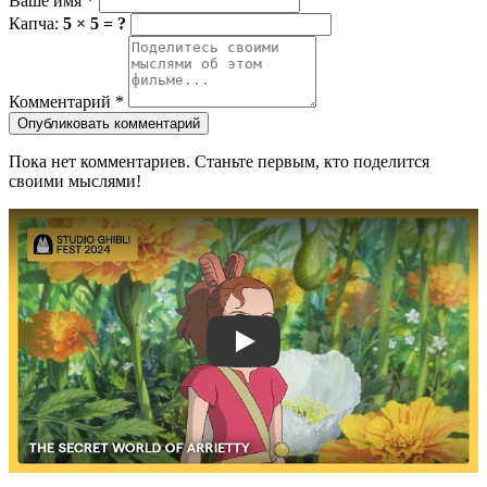
Ваше имя
*
Капча:
5 × 5 = ?
Комментарий
*
Опубликовать комментарий
Пока нет комментариев. Станьте первым, кто поделится
своими мыслями!
Смотреть трейлер