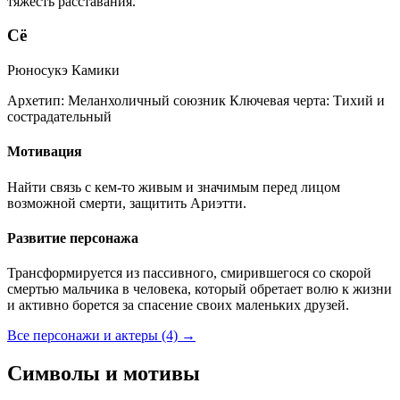
тяжесть расставания.
Сё
Рюносукэ Камики
Архетип:
Меланхоличный союзник
Ключевая черта:
Тихий и
сострадательный
Мотивация
Найти связь с кем-то живым и значимым перед лицом
возможной смерти, защитить Ариэтти.
Развитие персонажа
Трансформируется из пассивного, смирившегося со скорой
смертью мальчика в человека, который обретает волю к жизни
и активно борется за спасение своих маленьких друзей.
Все персонажи и актеры (4)
→
Символы и мотивы