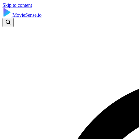
Skip to content
MovieSense.io